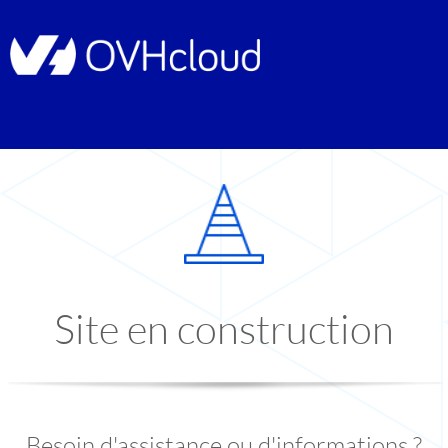
Site en construction
Besoin d'assistance ou d'informations ?